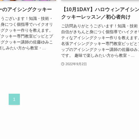
ーのアイシングクッキー
【10月1DAY】ハロウィンアイシ
クッキーレッスン／初心者向け
とうございます！知識・技術・
と身につく個指導でハイクオリ
ご訪問ありがとうございます！知識・技術
ングクッキー作りを教えます。
自信がきちんと身につく個指導でハイクオ
グクッキー専門教室ピッピとプ
ティなアイシングクッキー作りを教えます
ングクッキー講師の佐藤ゆみこ
名張アイシングクッキー専門教室ピッピと
楽しみたい方から教室・...
ップのアイシングクッキー講師の佐藤ゆみ
です。 趣味で楽しみたい方から教室・...
2022年9月2日
1