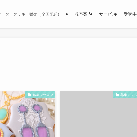
教室案内
サービス
受講生
オーダークッキー販売（全国配送）
募集レッスン
募集レッ