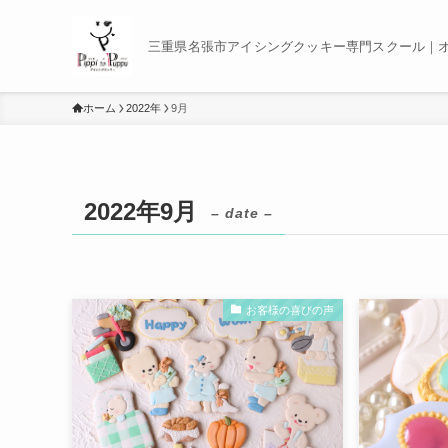
三重県名張市アイシングクッキー専門スクール｜
ホーム
2022年
9月
2022年9月
– date –
お客様の喜びの声