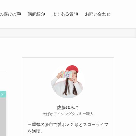
の喜びの声
講師紹介
よくある質問
お問い合わせ
スン
佐藤ゆみこ
犬ばかアイシングクッキー職人
三重県名張市で愛ポメ２頭とスローライフ
を満喫。