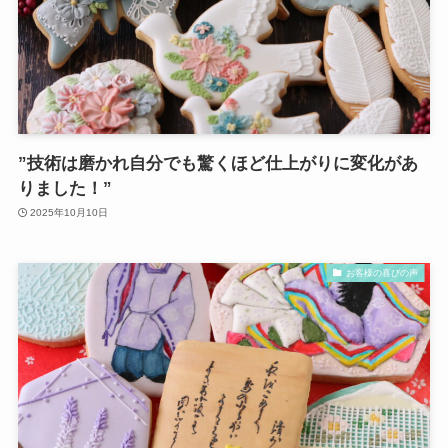
”技術は磨かれ自分でも驚くほど仕上がりに変化があ
りました！”
2025年10月10日
お客様の喜びの声