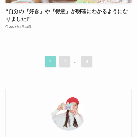
”自分の『好き』や『得意』が明確にわかるようにな
りました!”
2025年3月24日
1
2
...
9