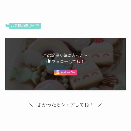
お客様の喜びの声
この記事が気に入ったら
フォローしてね！
Follow Me
よかったらシェアしてね！