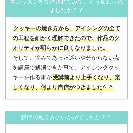
本レッスンを受講されてみて、どう変わられ
ましたか？？
クッキーの焼き方から、アイシングの全て
の工程を細かく理解できたので、作品のク
オリティが明らかに良くなりました。
そして、悩みであった迷いや分からない点
を講座で解消できた事で、アイシングクッ
キーを作る事が
受講前より上手くなり、楽
しくなり、何より自信がつきました^_^
講師の教え方はいかがでしたか？？