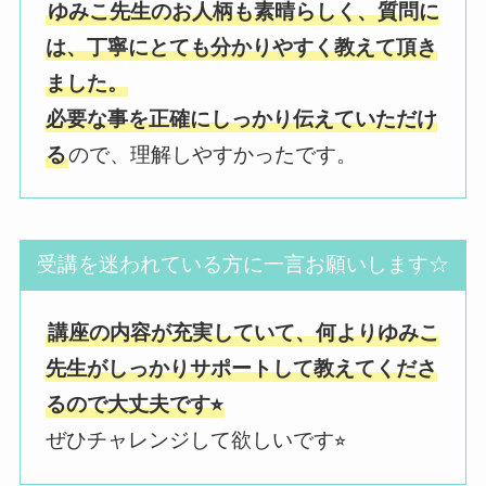
ゆみこ先生のお人柄も素晴らしく、質問に
は、丁寧にとても分かりやすく教えて頂き
ました。
必要な事を正確にしっかり伝えていただけ
る
ので、理解しやすかったです。
受講を迷われている方に一言お願いします☆
講座の内容が充実していて、何よりゆみこ
先生がしっかりサポートして教えてくださ
るので大丈夫です⭐︎
ぜひチャレンジして欲しいです⭐︎